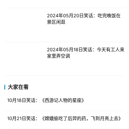
2024年05月20日笑话：吃完晚饭在
景区闲逛
2024年05月18日笑话：今天有工人来
家里弄空调
大家在看
10月18日笑话：《西游记人物的星座》
10月21日笑话：《嫦娥偷吃了后羿的药，飞到月亮上去》