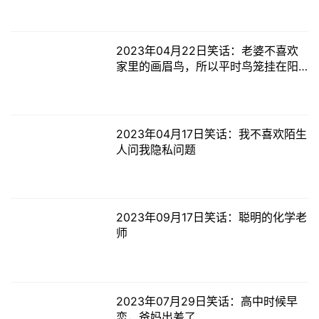
2023年04月22日笑话：老婆不喜欢
家里的画眉鸟，所以平时鸟笼挂在阳
台上
2023年04月17日笑话：我不喜欢陌生
人问我隐私问题
2023年09月17日笑话：聪明的化学老
师
2023年07月29日笑话：高中时候早
恋，爸妈出差了