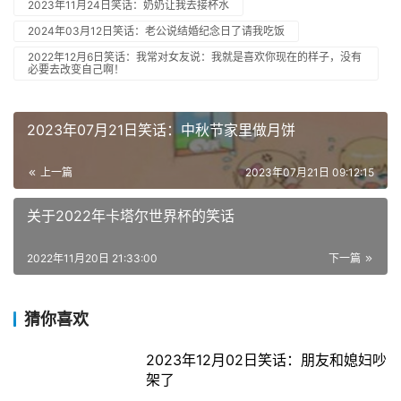
2023年11月24日笑话：奶奶让我去接杯水
2024年03月12日笑话：老公说结婚纪念日了请我吃饭
2022年12月6日笑话：我常对女友说：我就是喜欢你现在的样子，没有
必要去改变自己啊！
2023年07月21日笑话：中秋节家里做月饼
上一篇
2023年07月21日 09:12:15
关于2022年卡塔尔世界杯的笑话
2022年11月20日 21:33:00
下一篇
猜你喜欢
2023年12月02日笑话：朋友和媳妇吵
架了