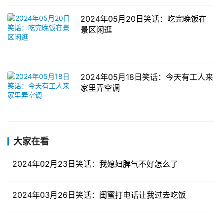
2024年05月20日笑话：吃完晚饭在
景区闲逛
2024年05月18日笑话：今天有工人来
家里弄空调
大家在看
2024年02月23日笑话：我媳妇脾气不好怎么了
2024年03月26日笑话：闺蜜打电话让我过去吃饭