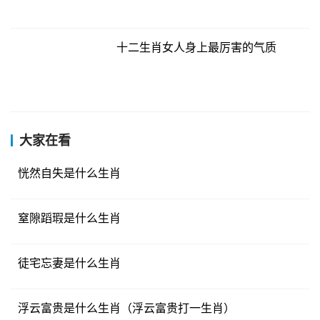
十二生肖女人身上最厉害的气质
大家在看
恍然自失是什么生肖
窒隙蹈瑕是什么生肖
徒宅忘妻是什么生肖
浮云富贵是什么生肖（浮云富贵打一生肖）