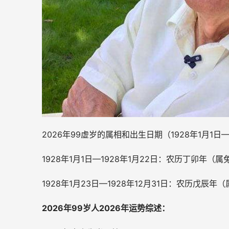
2026年99虚岁的属相和出生日期（1
928年1月1日
—
1928年1月1日—1928年1月22日：农历丁卯年（属
1928年1月23日—1928年12月31日：农历戊辰年
2026年99岁人2026年运势综述：