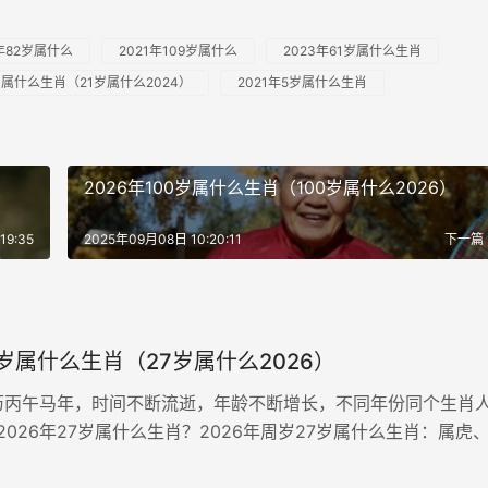
1年82岁属什么
2021年109岁属什么
2023年61岁属什么生肖
1岁属什么生肖（21岁属什么2024）
2021年5岁属什么生肖
2026年100岁属什么生肖（100岁属什么2026）
19:35
2025年09月08日 10:20:11
下一篇
7岁属什么生肖（27岁属什么2026）
农历丙午马年，时间不断流逝，年龄不断增长，不同年份同个生肖
026年27岁属什么生肖？2026年周岁27岁属什么生肖：属虎
27岁属什么生肖：属兔、属龙2026年27岁分周岁和虚岁，而周