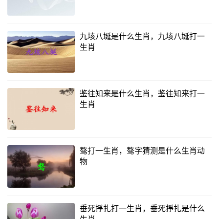
九垓八埏是什么生肖，九垓八埏打一
生肖
鉴往知来是什么生肖，鉴往知来打一
生肖
骜打一生肖，骜字猜测是什么生肖动
物
垂死掙扎打一生肖，垂死掙扎是什么
生肖