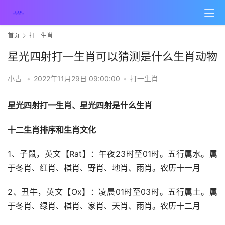
首页
打一生肖
星光四射打一生肖可以猜测是什么生肖动物
小古
•
2022年11月29日 09:00:00
•
打一生肖
星光四射打一生肖、星光四射是什么生肖
十二生肖排序和生肖文化
1、子鼠，英文【Rat】：午夜23时至01时。五行属水。属
于冬肖、红肖、棋肖、野肖、地肖、雨肖。农历十一月
2、丑牛，英文【Ox】：凌晨01时至03时。五行属土。属
于冬肖、绿肖、棋肖、家肖、天肖、雨肖。农历十二月