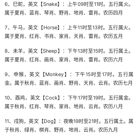
6、巳蛇，英文【Snake】：上午09时至11时。五行属火。
属于夏肖、蓝肖、琴肖、野肖、地肖、雷肖。农历四月
7、午马，英文【Horse】：上午11时至13时。五行属火。
属于夏肖、红肖、书肖、家肖、天肖、雷肖。农历五月
8、未羊，英文【Sheep】：下午13时至15时。五行属土。
属于夏肖、红肖、画肖、家肖、地肖、雷肖。农历六月
9、申猴，英文【Monkey】：下午15时至17时。五行属
金。属于秋肖、蓝肖、画肖、野肖、天肖、云肖。农历七月
10、酉鸡，英文【Cock】：下午17时至19时。五行属金。
属于秋肖、红肖、琴肖、家肖、地肖、云肖。农历八月
11、戌狗，英文【Dog】：夜晚19时至21时。五行属土。属
于秋肖、绿肖、棋肖、野肖、地肖、云肖。农历九月