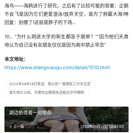
海鸟——海鸦进行了研究，之后有了比较可能的答案：企鹅
不会飞是因为它们更爱游泳!放弃天空，是为了称霸大海!神
回复：别傻了!这就是胖子的下场...
10、“为什么刚进大学的新生都急于脱单？”“因为他们天真
地认为自己没有女朋友仅仅是因为高中禁止早恋”
本文地址：
https://www.shengxiaogu.com/detail/1510.html
2023年08月18日笑话：我以前一直相信三分天注定
很久很久以前，可爱的企鹅祖先还能在空中翱翔
湖边依偎着一对情侣
上一篇
2023年01月29日 14:47:00