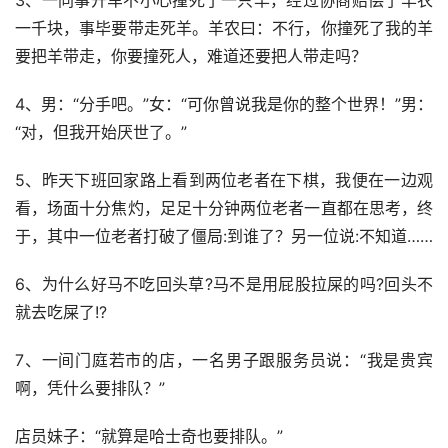
3、一同事开车不小心撞死了一只羊，经过协商赔偿了羊农
一千块，事毕要带走死羊。羊农曰：不行，你撞死了我的羊
要把羊带走，你要撞死人，难道还要把人带走吗？
4、男：“分手吧。”女：“可你曾说我是你的整个世界！”男：
“对，但我开始厌世了。”
5、昨天下班回家路上看到两位老者在下棋，我便在一边观
看，场面十分焦灼，足足十分钟两位老者一直都在思考，终
于，其中一位老者打破了僵局:到谁了？另一位说:不知道……
6、为什么好马不吃回头草?马不是用屁股拉屎的吗?回头不
就去吃屎了!?
7、一间门庭若市的店，一名男子跟服务员说：“我是贵宾
啊，凭什么要排队？”
店员妹子：“就算是哈士奇也要排队。”