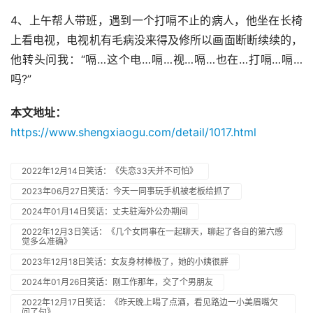
4、上午帮人带班，遇到一个打嗝不止的病人，他坐在长椅
上看电视，电视机有毛病没来得及修所以画面断断续续的，
他转头问我：“嗝…这个电…嗝…视…嗝…也在…打嗝…嗝…
吗?”
本文地址：
https://www.shengxiaogu.com/detail/1017.html
2022年12月14日笑话：《失恋33天并不可怕》
2023年06月27日笑话：今天一同事玩手机被老板给抓了
2024年01月14日笑话：丈夫驻海外公办期间
2022年12月3日笑话：《几个女同事在一起聊天，聊起了各自的第六感
觉多么准确》
2023年12月18日笑话：女友身材棒极了，她的小姨很胖
2024年01月26日笑话：刚工作那年，交了个男朋友
2022年12月17日笑话：《昨天晚上喝了点酒，看见路边一小美眉嘴欠
问了句》