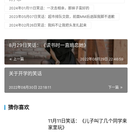
2024年01月11日笑话：一次去相亲，那妹子蛮好的
2023年05月07日笑话：超市排队交款，前面MM后退踩我脚不道歉
2024年02月26日笑话：我妈不让我把头发扎起来
8月29日笑话：《读书时一直暗恋她》
上一篇
2022年08月29日 22:46:59
关于开学的笑话
2022年08月30日 22:18:11
下一篇
猜你喜欢
11月11日笑话：《儿子叫了几个同学来
家里玩》