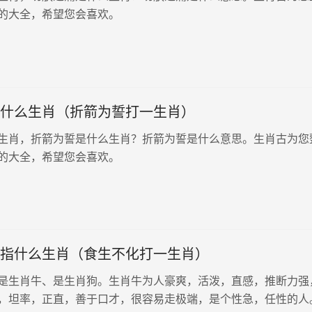
的大全，希望您会喜欢。
什么生肖（折箭为誓打一生肖）
生肖，折箭为誓是什么生肖？折箭为誓是什么意思。生肖古为您
的大全，希望您会喜欢。
指什么生肖（食生不化打一生肖）
是生肖牛、是生肖狗。生肖牛为人豪爽，活泼，直感，推断力强
，坦率，正直，善于口才，很容易走极端，是个性急，任性的人