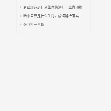
乡壁虚造是什么生肖猜测打一生肖动物
暗中盘算是什么生肖，成语解析落实
张飞打一生肖