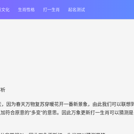
肖文化
生肖性格
打一生肖
起名测试
解析
天，因为春天万物复苏穿暖花开一番新景象，由此我们可以联想
加符合原意的“多变”的意思。因此万象更新打一生肖可以猜测是