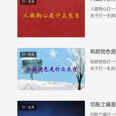
打一生肖
人面狗心打一
关于打一生肖
和颜悦色是
打一生肖
和颜悦色打一
关于打一生肖
切肤之痛是
打一生肖
切肤之痛打一