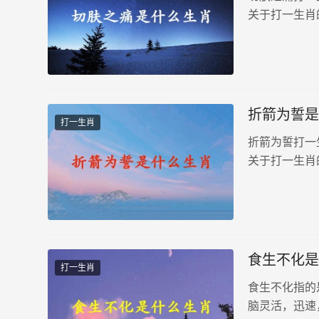
关于打一生肖
折箭为誓是
打一生肖
折箭为誓打一
关于打一生肖
食生不化是
打一生肖
食生不化指的
脑灵活，迅速