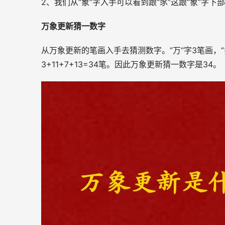
2、我们从“
象
”字入手可以看到跟“豕”这跟“象”字
万象更新猜一数字
从万象更新的笔画入手去猜测数字。”万“字3笔画，”象
3+11+7+13=34笔。因此万象更新猜一数字是34。