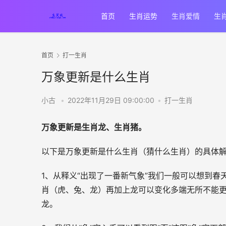
首页
生肖运势
生肖爱情
生
首页
打一生肖
万象更新是什么生肖
小古
•
2022年11月29日 09:00:00
•
打一生肖
万象更新是生肖龙、生肖猪。
以下是万象更新是什么生肖（猜什么生肖）的具体
1、从释义“
出现了一番新气象
”我们一般可以想到春
肖（虎、兔、龙）再加上龙可以变化多端无所不能更
龙。