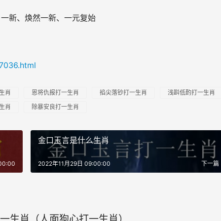
目一新、焕然一新、一元复始
7036.html
生肖
恩将仇报打一生肖
掐尖落钞打一生肖
浅斟低酌打一生肖
生肖
除暴安良打一生肖
金口玉言是什么生肖
00:00
2022年11月29日 09:00:00
下一篇
一生肖（人面狗心打一生肖）