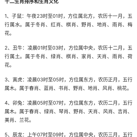
十二生肖排序和生肖文化
1、子鼠：午夜23时至01时，方位属北方，农历十一月，五
行属水。属于冬肖、红肖、棋肖、野肖、地肖、雨肖、梅
花。
2、丑牛：凌晨01时至03时，方位属中央，农历十二月，五
行属土。属于冬肖、绿肖、棋肖、家肖、天肖、雨肖、荷
花。
3、寅虎：凌晨03时至05时，方位属东方，农历正月，五行
属木。属于春肖、蓝肖、书肖、野肖、地肖、风肖、桃花。
4、卯兔：凌晨05时至07时，方位属东方，农历二月，五行
属木。属于春肖、绿肖、琴肖、野肖、天肖、风肖、吉肖、
美肖、兰花。
5、辰龙：上午07时至09时，方位属中央，农历三月，五行