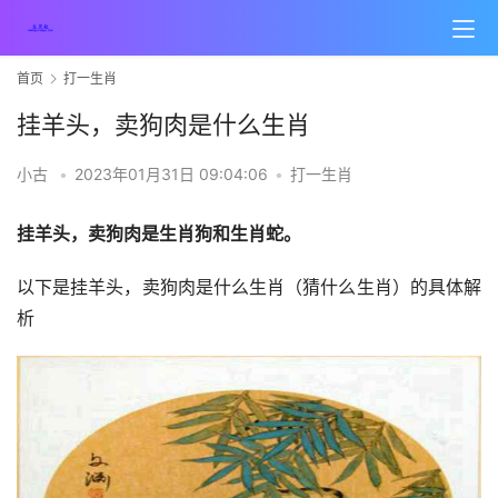
首页
打一生肖
挂羊头，卖狗肉是什么生肖
小古
•
2023年01月31日 09:04:06
•
打一生肖
挂羊头，卖狗肉是生肖狗和生肖蛇。
以下是挂羊头，卖狗肉是什么生肖（猜什么生肖）的具体解
析