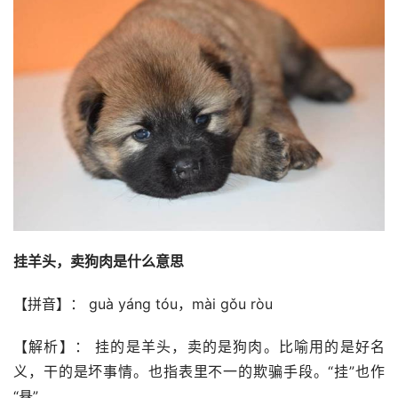
挂羊头，卖狗肉是什么意思
【拼音】： guà yáng tóu，mài gǒu ròu
【解析】： 挂的是羊头，卖的是狗肉。比喻用的是好名
义，干的是坏事情。也指表里不一的欺骗手段。“挂”也作
“悬”。