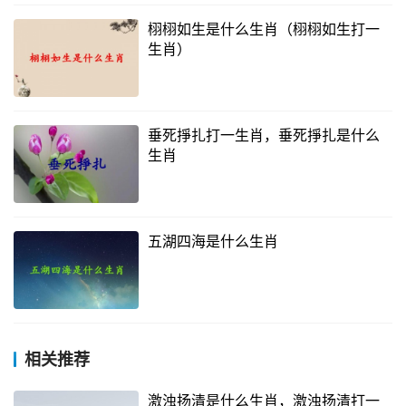
栩栩如生是什么生肖（栩栩如生打一
生肖）
垂死掙扎打一生肖，垂死掙扎是什么
生肖
五湖四海是什么生肖
相关推荐
激浊扬清是什么生肖，激浊扬清打一