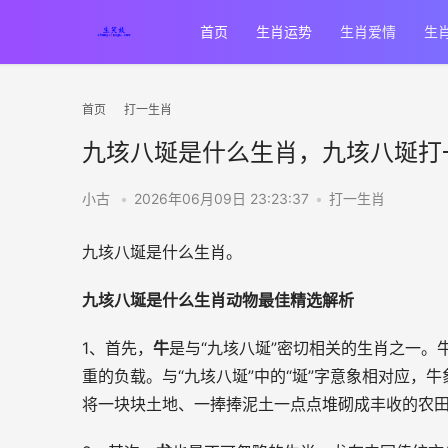
首页
生肖运势
生肖爱情
生
首页
打一生肖
九垓八埏是什么生肖，九垓八埏打
小古
•
2026年06月09日 23:23:37
•
打一生肖
九垓八埏是什么生肖。
九垓八埏是什么生肖动物最佳精选解析
1、首先，
牛
是与“九垓八埏”密切相关的生肖之一
重的负载。与“九垓八埏”中的“埏”字意象相对应
将一块块土地、一捧捧泥土一点点堆砌成丰收的农田