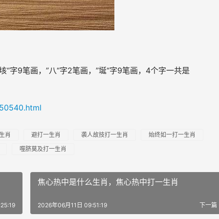
“字9笔画，”八“字2笔画，”埏“字9笔画，4个字一共是
/50540.html
生肖
避打一生肖
袭人故技打一生肖
始终如一打一生肖
噬脐莫及打一生肖
焦心热中是什么生肖，焦心热中打一生肖
25:19
2026年06月11日 09:51:19
下一篇