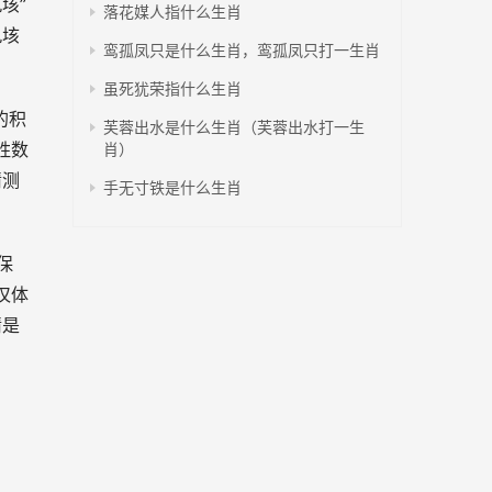
垓”
落花媒人指什么生肖
九垓
鸾孤凤只是什么生肖，鸾孤凤只打一生肖
虽死犹荣指什么生肖
的积
芙蓉出水是什么生肖（芙蓉出水打一生
胜数
肖）
猜测
手无寸铁是什么生肖
保
仅体
猜是