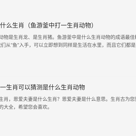
什么生肖（鱼游釜中打一生肖动物）
动物是生肖龙、是生肖猪。鱼游釜中是什么生肖动物的成语最佳
我们从“鱼”入手，可以立即想到同样是生活在水里，而且它们都
鱼游釜中可以猜测是生肖龙。2、在从“比喻处境危险，快要灭亡
看起来不愁吃喝...
一生肖可以猜测是什么生肖动物
生肖，恩爱夫妻是什么生肖？恩爱夫妻是什么意思。生肖古为您
的大全，希望您会喜欢。