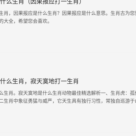
什么生肖（因果报应打一生肖）
生肖，因果报应是什么生肖？因果报应是什么意思。生肖古为您
的大全，希望您会喜欢。
什么生肖，寂天寞地打一生肖
么生肖。寂天寞地是什么生肖动物最佳精选解析一、生肖虎：孤
二生肖中象征勇猛与威严，它天生具有独行习性，常独自巡游于
傲与“寂天寞地”的意境高度契合，它在寂静的山林中独自猎食，
它的威严与孤独...