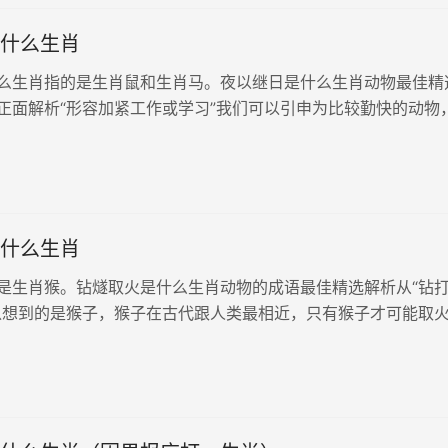
什么生肖
么生肖指的是生肖鼠和生肖马。夜以继日是什么生肖动物最佳精
正面解析“形容加紧工作或学习”我们可以引申为比较勤快的动物
想到的是牛，因为牛是勤劳的代名词。由此夜以继日可以猜测是
有就是马，因为...
什么生肖
是生肖猴。钻燧取火是什么生肖动物的成语最佳精选解析从“钻
以想到的是猴子，猴子在古代跟人类最相近，只有猴子才可能取
猜测是生肖猴。钻燧取火是什么意思【拼音】zuānsuìqǔhuǒ
钻打火石取火。原...