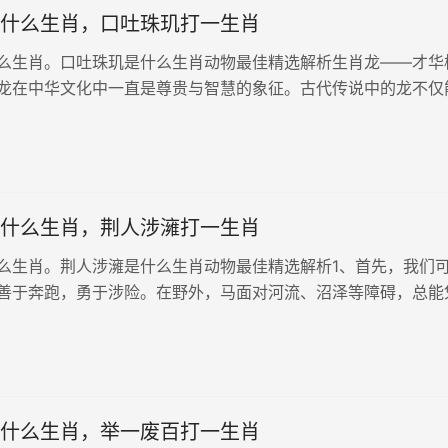
什么生肖，口吐珠玑打一生肖
么生肖。口吐珠玑是什么生肖动物最佳精选解析生肖龙——才华
龙在中华文化中一直是尊贵与智慧的象征。古代传说中的龙不仅
且往往代表着非凡的能力和卓越的见识。“口吐珠玑”中的“珠”，
”。民间故事里，龙常...
什么生肖，荆人涉澭打一生肖
么生肖。荆人涉澭是什么生肖动物最佳精选解析1、首先，我们
善于奔跑，勇于涉险。在野外，马面对河流、沼泽等障碍，总能
敏锐的判断力顺利通过。这与“荆人涉澭”中的勇于渡险十分相符
急的河水，却仍...
什么生肖，举一废百打一生肖