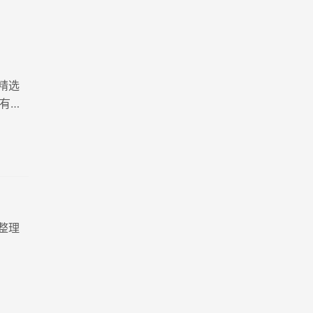
精选
是有鳞
”可以
整理