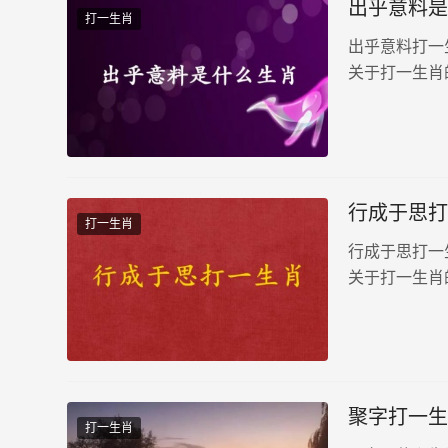
出乎意料是
打一生肖
出乎意料打一
关于打一生肖
行成于思打
打一生肖
行成于思打一
关于打一生肖
聚字打一生
打一生肖