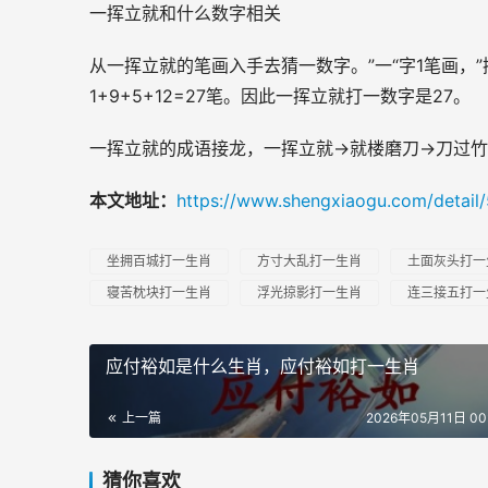
一挥立就和什么数字相关
从一挥立就的笔画入手去猜一数字。”一“字1笔画，”挥
1+9+5+12=27笔。因此一挥立就打一数字是27。
一挥立就的成语接龙，一挥立就→就楼磨刀→刀过竹
本文地址：
https://www.shengxiaogu.com/detail
坐拥百城打一生肖
方寸大乱打一生肖
土面灰头打一
寝苦枕块打一生肖
浮光掠影打一生肖
连三接五打一
应付裕如是什么生肖，应付裕如打一生肖
上一篇
2026年05月11日 00:
猜你喜欢