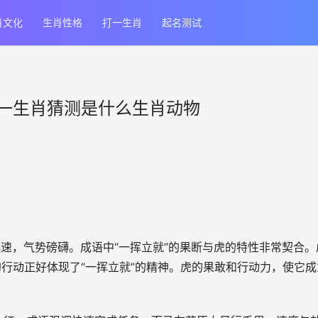
肖文化
生肖性格
打一生肖
起名测试
一生肖猜测是什么生肖动物
迅速，气势磅礴。成语中“一挥立就”的果断与虎的特性非常契合。
行动正好体现了“一挥立就”的精神。虎的果敢和行动力，使它成