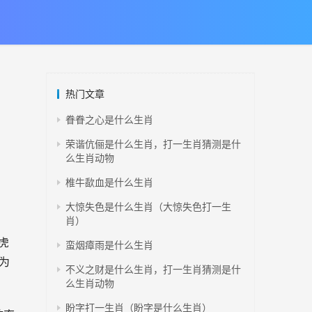
热门文章
眷眷之心是什么生肖
荣谐伉俪是什么生肖，打一生肖猜测是什
么生肖动物
椎牛歃血是什么生肖
大惊失色是什么生肖（大惊失色打一生
肖）
虎
蛮烟瘴雨是什么生肖
为
不义之财是什么生肖，打一生肖猜测是什
么生肖动物
盼字打一生肖（盼字是什么生肖）