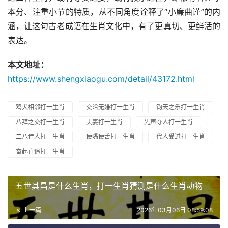
本分、注重小节的特质，从不同角度诠释了“小廉曲谨”的内
涵，让这句古老成语在生肖文化中，有了更真切、更鲜活的
表达。
本文地址：
https://www.shengxiaogu.com/detail/43172.html
鸡犬相邻打一生肖
交洽无嫌打一生肖
钧天之乐打一生肖
八拜之交打一生肖
夫妻打一生肖
先声夺人打一生肖
二八佳人打一生肖
使嘴使舌打一生肖
代人受过打一生肖
奋起直追打一生肖
五世其昌是什么生肖，打一生肖猜测是什么生肖动物
上一篇
2026年03月06日 08:59:08