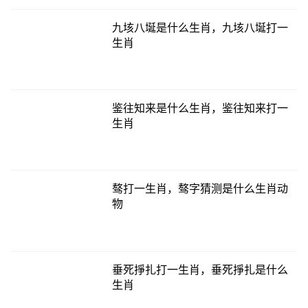
九垓八埏是什么生肖，九垓八埏打一
生肖
鉴往知来是什么生肖，鉴往知来打一
生肖
骜打一生肖，骜字猜测是什么生肖动
物
垂死掙扎打一生肖，垂死掙扎是什么
生肖