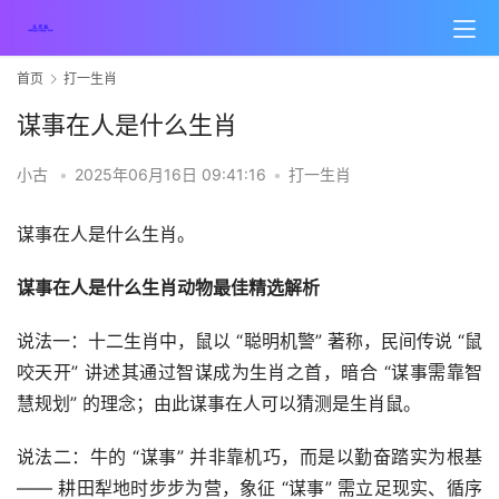
首页
打一生肖
谋事在人是什么生肖
小古
•
2025年06月16日 09:41:16
•
打一生肖
谋事在人是什么生肖。
谋事在人是什么生肖动物最佳精选解析
说法一：十二生肖中，鼠以 “聪明机警” 著称，民间传说 “鼠
咬天开” 讲述其通过智谋成为生肖之首，暗合 “谋事需靠智
慧规划” 的理念；由此谋事在人可以猜测是生肖鼠。
说法二：牛的 “谋事” 并非靠机巧，而是以勤奋踏实为根基
—— 耕田犁地时步步为营，象征 “谋事” 需立足现实、循序