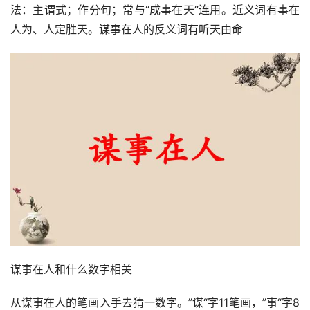
法：主谓式；作分句；常与“成事在天”连用。近义词有事在
人为、人定胜天。谋事在人的反义词有听天由命
谋事在人和什么数字相关
从谋事在人的笔画入手去猜一数字。”谋“字11笔画，”事“字8