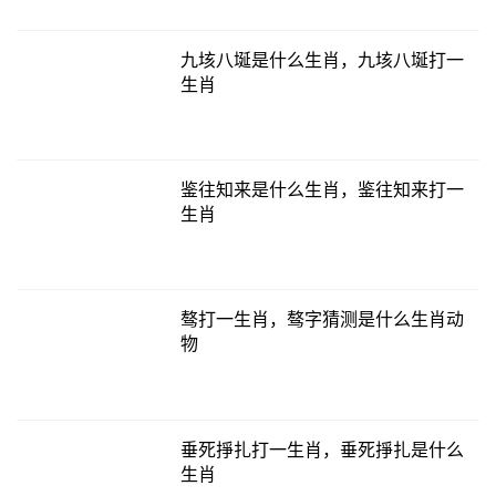
九垓八埏是什么生肖，九垓八埏打一
生肖
鉴往知来是什么生肖，鉴往知来打一
生肖
骜打一生肖，骜字猜测是什么生肖动
物
垂死掙扎打一生肖，垂死掙扎是什么
生肖