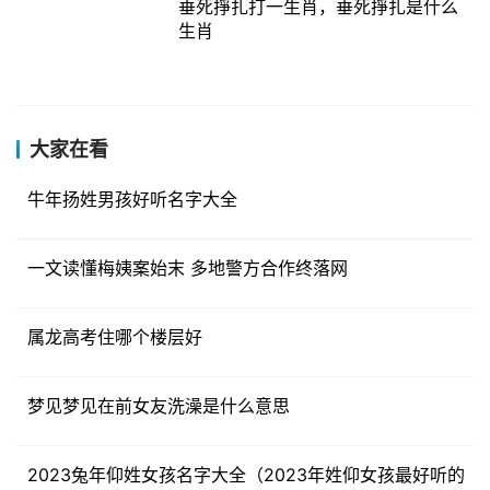
垂死掙扎打一生肖，垂死掙扎是什么
生肖
大家在看
牛年扬姓男孩好听名字大全
一文读懂梅姨案始末 多地警方合作终落网
属龙高考住哪个楼层好
梦见梦见在前女友洗澡是什么意思
2023兔年仰姓女孩名字大全（2023年姓仰女孩最好听的