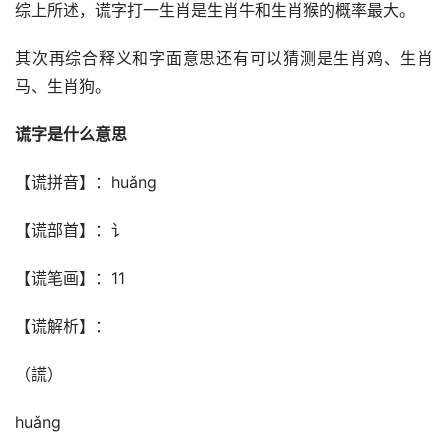
综上所述，谎字打一生肖是生肖牛和生肖猴的概率最大。
其次再综合释义和字面意思还有可以猜测是生肖鸡、生肖
马、生肖狗。
谎字是什么意思
【谎拼音】：huǎng
【谎部首】：讠
【谎笔画】：11
【谎解析】：
（謊）
huǎng