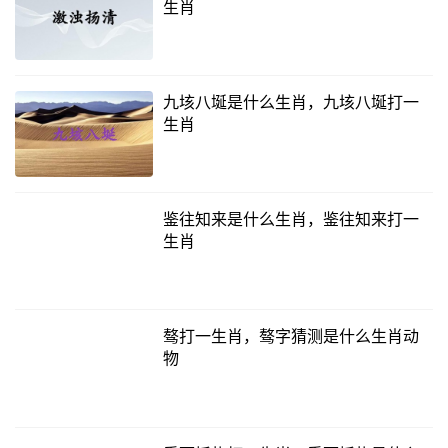
生肖
九垓八埏是什么生肖，九垓八埏打一
生肖
鉴往知来是什么生肖，鉴往知来打一
生肖
骜打一生肖，骜字猜测是什么生肖动
物