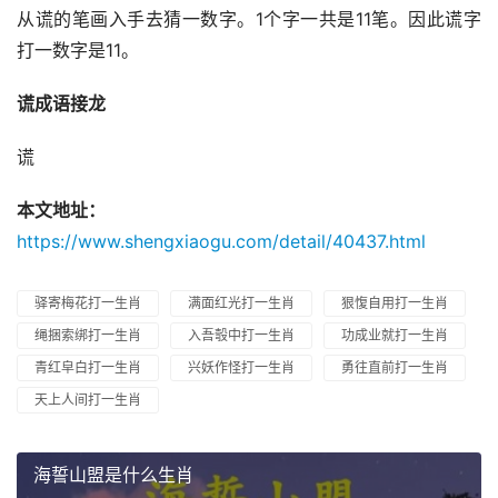
从谎的笔画入手去猜一数字。1个字一共是11笔。因此谎字
打一数字是11。
谎成语接龙
谎
本文地址：
https://www.shengxiaogu.com/detail/40437.html
驿寄梅花打一生肖
满面红光打一生肖
狠愎自用打一生肖
绳捆索绑打一生肖
入吾彀中打一生肖
功成业就打一生肖
青红皁白打一生肖
兴妖作怪打一生肖
勇往直前打一生肖
天上人间打一生肖
海誓山盟是什么生肖