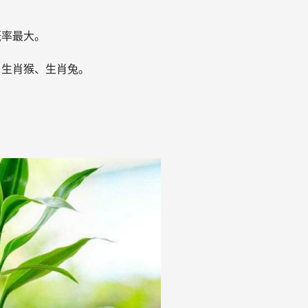
概率最大。
、生肖猴、生肖兔。