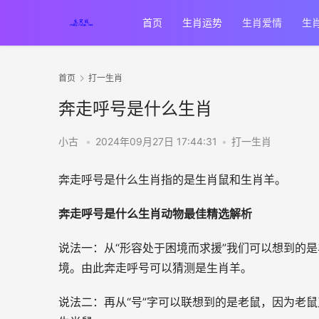
首页
生肖运势
生肖爱情
生
首页
打一生肖
奔走呼号是什么生肖
小古
•
2024年09月27日 17:44:31
•
打一生肖
奔走呼号是什么生肖指的是生肖鼠和生肖羊。
奔走呼号是什么生肖动物最佳精选解析
说法一：从“
形容处于困境而求援
”我们可以想到的
境。由此奔走呼号可以猜测是生肖羊。
说法二：再从“号”字可以联想到的是老鼠，因为老