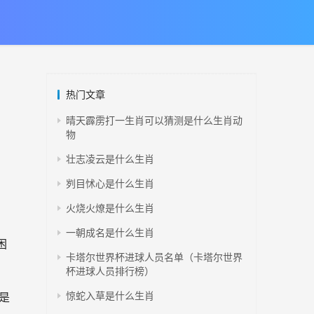
热门文章
晴天霹雳打一生肖可以猜测是什么生肖动
物
壮志凌云是什么生肖
刿目怵心是什么生肖
火烧火燎是什么生肖
一朝成名是什么生肖
困
卡塔尔世界杯进球人员名单（卡塔尔世界
杯进球人员排行榜）
惊蛇入草是什么生肖
是