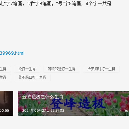
“字7笔画，”呼“字8笔画，”号“字5笔画，4个字一共是
/39969.html
生肖
欲打一生肖
转眼即逝打一生肖
应天顺时打一生肖
生肖
赞不绝口打一生肖
登峰造极是什么生肖
00:55
2024年09月27日 22:21:02
下一篇