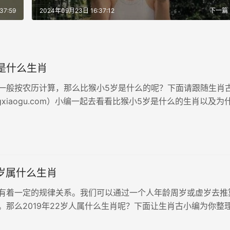
37:59
2024年09月23日 16:37:12
下一篇
是什么生肖
一般按农历计算，那么比猴小5岁是什么的呢？下面请跟随生肖
engxiaogu.com）小编一起去看看比猴小5岁是什么的生肖以及为
2岁属什么生肖
有着一定的规律关系。我们可以通过一个人年龄周岁或虚岁去推
。那么2019年22岁人属什么生肖呢？下面让生肖古小编为你整