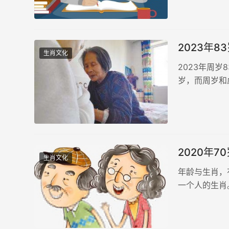
2023年8
生肖文化
2023年周岁
岁，而周岁和
解析：2023
1940年1月1
2020年
生肖文化
年龄与生肖，
一个人的生肖
细解说