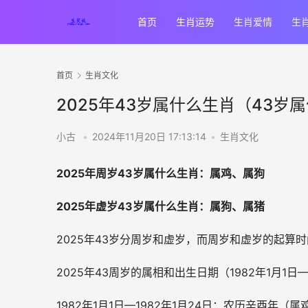
首页
生肖运势
生肖爱情
生
首页
生肖文化
2025年43岁属什么生肖（43岁属
小古
•
2024年11月20日 17:13:14
•
生肖文化
2025年周岁43岁属什么生肖：属鸡、属狗
2025年虚岁43岁属什么生肖：属狗、属猪
2025年43岁分周岁和虚岁，而周岁和虚岁的起
2025年43周岁的属相和出生日期（
1982年1月1日
—
1982年1月1日—1982年1月24日：农历辛酉年（属