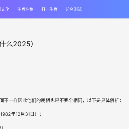
肖文化
生肖性格
打一生肖
起名测试
什么2025）
算时间不一样因此他们的属相也是不完全相同，以下是具体解析：
1982年12月31日
）：
鸡）