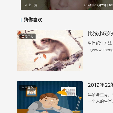
上一篇
2024年09月23日 16:
猜你喜欢
比猴小5岁
生肖文化
生肖纪年方法
（www.sh
么算。
2019年2
生肖文化
年龄与生肖，
一个人的生肖
细解说。