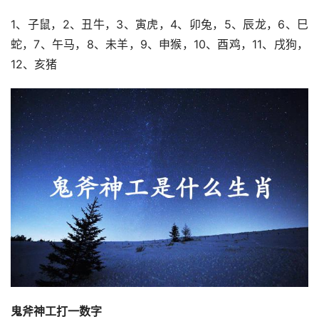
1、子鼠，2、丑牛，3、寅虎，4、卯兔，5、辰龙，6、巳
蛇，7、午马，8、未羊，9、申猴，10、酉鸡，11、戌狗，
12、亥猪
鬼斧神工打一数字