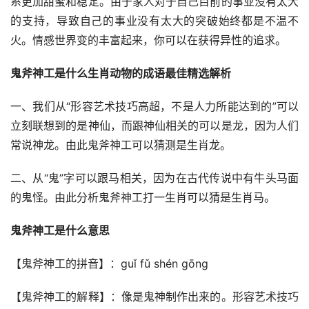
系更加甜蜜和稳定。由于家人对于自己目前的事业没有太大
的支持，导致自己的事业没有太大的突破始终都是不温不
火。情感世界变的丰富起来，你可以在获得异性的追求。
鬼斧神工是什么生肖动物的成语最佳精选解析
一、我们从“
形容艺术技巧高超，不是人力所能达到的
”可以
立刻联想到的是神仙，而跟神仙相关的可以是龙，因为人们
常说神龙。由此鬼斧神工可以猜测是生肖龙。
二、从“鬼”字可以跟马相关，因为在古代传说中有牛头马面
的鬼怪。由此分析鬼斧神工打一生肖可以猜是生肖马。
鬼斧神工是什么意思
【鬼斧神工的拼音】：guǐ fǔ shén gōng
【鬼斧神工的解释】：像是鬼神制作出来的。形容艺术技巧