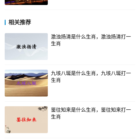
相关推荐
激浊扬清是什么生肖，激浊扬清打一
生肖
九垓八埏是什么生肖，九垓八埏打一
生肖
鉴往知来是什么生肖，鉴往知来打一
生肖