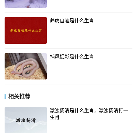
养虎自啮是什么生肖
捕风捉影是什么生肖
相关推荐
激浊扬清是什么生肖，激浊扬清打一
生肖