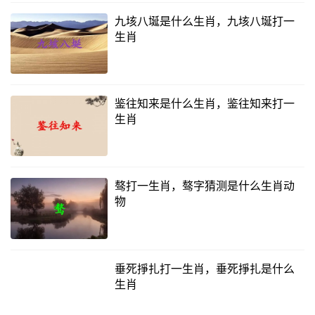
九垓八埏是什么生肖，九垓八埏打一
生肖
鉴往知来是什么生肖，鉴往知来打一
生肖
骜打一生肖，骜字猜测是什么生肖动
物
垂死掙扎打一生肖，垂死掙扎是什么
生肖