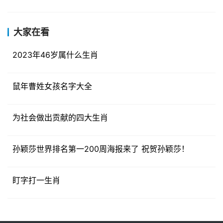
大家在看
2023年46岁属什么生肖
鼠年曹姓女孩名字大全
为社会做出贡献的四大生肖
孙颖莎世界排名第一200周海报来了 祝贺孙颖莎！
盯字打一生肖