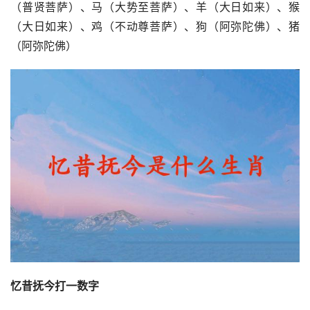
（普贤菩萨）、马（大势至菩萨）、羊（大日如来）、猴
（大日如来）、鸡（不动尊菩萨）、狗（阿弥陀佛）、猪
（阿弥陀佛）
忆昔抚今打一数字