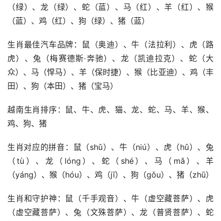
（绿）、龙（绿）、蛇（蓝）、马（红）、羊（红）、猴
（蓝）、鸡（红）、狗（绿）、猪（蓝）
生肖最佳汽车品牌：鼠（奥迪）、牛（法拉利）、虎（路
虎）、兔（梅赛德斯·奔驰）、龙（凯迪拉克）、蛇（大
众）、马（悍马）、羊（保时捷）、猴（比亚迪）、鸡（丰
田）、狗（本田）、猪（宝马）
越南生肖排序：鼠、牛、虎、猫、龙、蛇、马、羊、猴、
鸡、狗、猪
生肖对应的拼音：鼠（shǔ）、牛（niú）、虎（hǔ）、兔
（tù）、龙（lónɡ）、蛇（shé）、马（mǎ）、羊
（yánɡ）、猴（hóu）、鸡（jī）、狗（gǒu）、猪（zhū）
生肖和守护神：鼠（千手观音）、牛（虚空藏菩萨）、虎
（虚空藏菩萨）、兔（文殊菩萨）、龙（普贤菩萨）、蛇