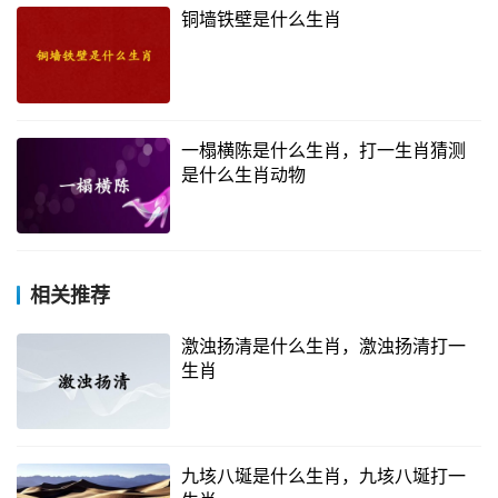
铜墙铁壁是什么生肖
一榻横陈是什么生肖，打一生肖猜测
是什么生肖动物
相关推荐
激浊扬清是什么生肖，激浊扬清打一
生肖
九垓八埏是什么生肖，九垓八埏打一