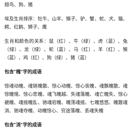
翅鸟、狗、猪
埃及生肖排序：牡牛、山羊、猴子、驴、蟹、蛇、犬、猫、
鳄、红鹤、狮子、鹰
生肖和颜色的关系：鼠（红）、牛（绿）、虎（蓝）、兔
（绿）、龙（绿）、蛇（蓝）、马（红）、羊（红）、猴
（蓝）、鸡（红）、狗（绿）、猪（蓝）
包含“魄”字的成语
惊魂动魄、魂销魄散、惊心动魄、惊心丧魄、魂飘魄散、魂
惊魄惕、惊心悲魄、魂飞魄越、失魂落魄、魂亡魄失、惊心
褫魄、魂摇魄乱、驰魂宕魄、魄荡魂摇、七魄悠悠、魄散魂
消、驰魂夺魄、动魄惊心、穷途落魄、丢魂失魄
包含“消”字的成语