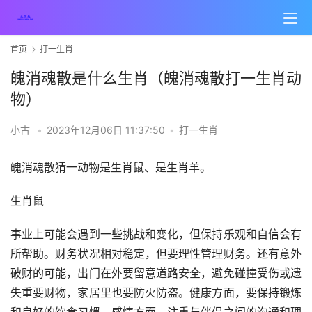
首页
打一生肖
魄消魂散是什么生肖（魄消魂散打一生肖动
物）
小古
•
2023年12月06日 11:37:50
•
打一生肖
魄消魂散猜一动物是生肖鼠、是生肖羊。
生肖鼠
事业上可能会遇到一些挑战和变化，但保持乐观和自信会有
所帮助。财务状况相对稳定，但要理性管理财务。还有意外
破财的可能，出门在外要留意道路安全，避免碰撞受伤或遗
失重要财物，家居里也要防火防盗。健康方面，要保持锻炼