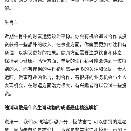
和良好的饮食习惯。感情方面，注重与伴侣之间的沟通和理
解。
生肖羊
近期生肖牛的财富运势较为平稳。你会有机会通过合作或投
资获得一些额外的收入。在事业方面，你需要更加专注和有
条理，以实现更好的结果。健康方面需要注意饮食和休息，
保持身心健康。感情方面，单身的生肖猪可能会遇到一位特
别的人，而有伴侣的生肖猪则需要更多的关注和体贴。贵人
运旺，做事可逢凶化吉，利合作，有很好的业务机会与个人
表现机会，在财运方面潜力很大，有兴趣者可以尝试一些投
资。
魄消魂散是什么生肖动物的成语最佳精选解析
说法一、我们从“
形容惊恐万分，极端害怕
”可以想到的是老
鼠，因为老鼠总是被追打，肯定是非常害怕和惊恐，再加上