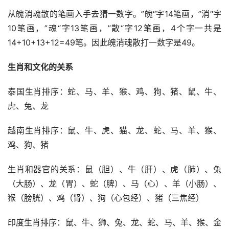
从魄消魂散的笔画入手去猜一数字。”魄“字14笔画，”消“字
10笔画，”魂“字13笔画，”散“字12笔画，4个字一共是
14+10+13+12=49笔。因此魄消魂散打一数字是49。
生肖和文化的关系
泰国生肖排序：蛇、马、羊、猴、鸡、狗、猪、鼠、牛、
虎、兔、龙
越南生肖排序：鼠、牛、虎、猫、龙、蛇、马、羊、猴、
鸡、狗、猪
生肖和器官的关系：鼠（胆）、牛（肝）、虎（肺）、兔
（大肠）、龙（胃）、蛇（脾）、马（心）、羊（小肠）、
猴（膀胱）、鸡（肾）、狗（心包经）、猪（三焦经）
印度生肖排序：鼠、牛、狮、兔、龙、蛇、马、羊、猴、金