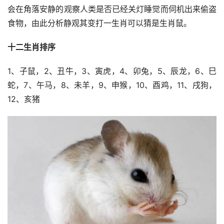
会在角落安静的观察人类是否已经关灯睡觉而伺机出来偷盗
食物，由此分析静观其变打一生肖可以猜是生肖鼠。
十二生肖排序
1、子鼠，2、丑牛，3、寅虎，4、卯兔，5、辰龙，6、巳
蛇，7、午马，8、未羊，9、申猴，10、酉鸡，11、戌狗，
12、亥猪