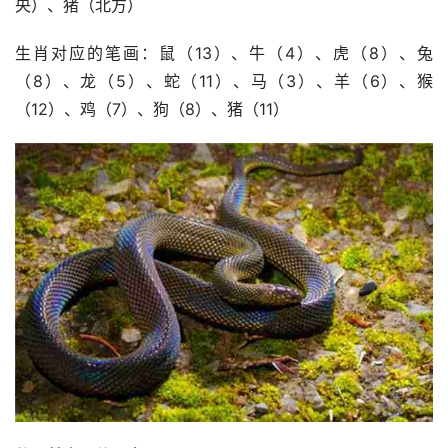
央）、猪（北方）
生肖对应的笔画：鼠（13）、牛（4）、虎（8）、兔
（8）、龙（5）、蛇（11）、马（3）、羊（6）、猴
（12）、鸡（7）、狗（8）、猪（11）