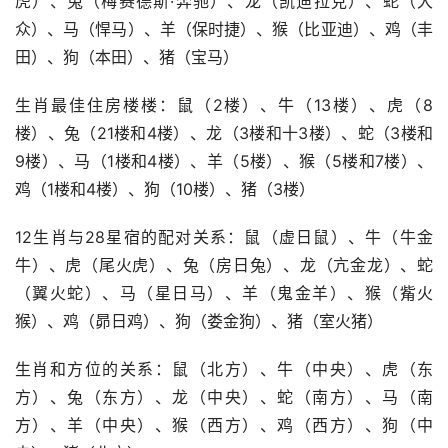
虎）、兔（梅赛德斯·奔驰）、龙（凯迪拉克）、蛇（大
众）、马（悍马）、羊（保时捷）、猴（比亚迪）、鸡（丰
田）、狗（本田）、猪（宝马）
生肖最佳住房楼楼：鼠（2楼）、牛（13楼）、虎（8
楼）、兔（21楼和4楼）、龙（3楼和十3楼）、蛇（3楼和
9楼）、马（1楼和4楼）、羊（5楼）、猴（5楼和7楼）、
鸡（1楼和4楼）、狗（10楼）、猪（3楼）
12生肖与28星宿的配对关系：鼠（虚日鼠）、牛（牛金
牛）、虎（尾火虎）、兔（房日兔）、龙（亢金龙）、蛇
（翼火蛇）、马（星日马）、羊（鬼金羊）、猴（觜火
猴）、鸡（昴日鸡）、狗（娄金狗）、猪（室火猪）
生肖和方位的关系：鼠（北方）、牛（中央）、虎（东
方）、兔（东方）、龙（中央）、蛇（南方）、马（南
方）、羊（中央）、猴（西方）、鸡（西方）、狗（中