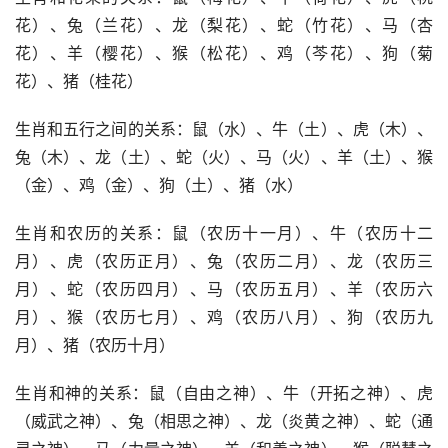
花）、兔（兰花）、龙（梨花）、蛇（竹花）、马（杏
花）、羊（樱花）、猴（松花）、鸡（芩花）、狗（菊
花）、猪（桂花）
生肖和五行之间的关系：鼠（水）、牛（土）、虎（木）、
兔（木）、龙（土）、蛇（火）、马（火）、羊（土）、猴
（金）、鸡（金）、狗（土）、猪（水）
生肖和农历的关系：鼠（农历十一月）、牛（农历十二
月）、虎（农历正月）、兔（农历二月）、龙（农历三
月）、蛇（农历四月）、马（农历五月）、羊（农历六
月）、猴（农历七月）、鸡（农历八月）、狗（农历九
月）、猪（农历十月）
生肖和神的关系：鼠（自由之神）、牛（开拓之神）、虎
（威武之神）、兔（相思之神）、龙（炎黄之神）、蛇（通