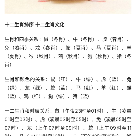
十二生肖排序
十二生肖文化
生肖和四季关系：鼠（冬肖）、牛（冬肖）、虎（春肖）、
兔（春肖）、龙（春肖）、蛇（夏肖）、马（夏肖）、羊
（夏肖）、猴（秋肖）、鸡（秋肖）、狗（秋肖）、猪（冬
肖）
生肖和颜色的关系：鼠（红）、牛（绿）、虎（蓝）、兔
（绿）、龙（绿）、蛇（蓝）、马（红）、羊（红）、猴
（蓝）、鸡（红）、狗（绿）、猪（蓝）
十二生肖和时辰关系：鼠（午夜23时至01时）、牛（凌晨
01时至03时）、虎（凌晨03时至05时）、兔（凌晨05时至
07时）、龙（上午07时至09时）、蛇（上午09时至11