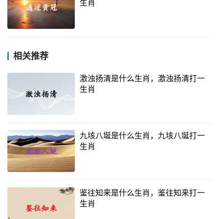
生肖
相关推荐
激浊扬清是什么生肖，激浊扬清打一
生肖
九垓八埏是什么生肖，九垓八埏打一
生肖
鉴往知来是什么生肖，鉴往知来打一
生肖