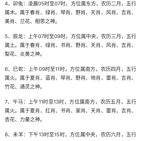
4、卯兔：凌晨05时至07时，方位属东方，农历二月，五行
属木。属于春肖、绿肖、琴肖、野肖、天肖、风肖、吉肖、
美肖、兰花、相思之神。
5、辰龙：上午07时至09时，方位属中央，农历三月，五行
属土。属于春肖、绿肖、书肖、野肖、天肖、风肖、吉肖、
梨花、炎黄之神。
6、巳蛇：上午09时至11时，方位属南方，农历四月，五行
属火。属于夏肖、蓝肖、琴肖、野肖、地肖、雷肖、吉肖、
竹花、通灵之神。
7、午马：上午11时至13时，方位属南方，农历五月，五行
属火。属于夏肖、红肖、书肖、家肖、天肖、雷肖、吉肖、
杏花、力量之神。
8、未羊：下午13时至15时，方位属中央，农历六月，五行