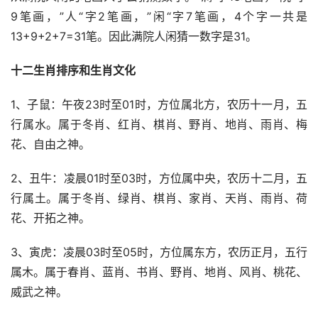
9笔画，”人“字2笔画，”闲“字7笔画，4个字一共是
13+9+2+7=31笔。因此满院人闲猜一数字是31。
十二生肖排序和生肖文化
1、子鼠：午夜23时至01时，方位属北方，农历十一月，五
行属水。属于冬肖、红肖、棋肖、野肖、地肖、雨肖、梅
花、自由之神。
2、丑牛：凌晨01时至03时，方位属中央，农历十二月，五
行属土。属于冬肖、绿肖、棋肖、家肖、天肖、雨肖、荷
花、开拓之神。
3、寅虎：凌晨03时至05时，方位属东方，农历正月，五行
属木。属于春肖、蓝肖、书肖、野肖、地肖、风肖、桃花、
威武之神。