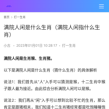
首页
打一生肖
满院人闲是什么生肖（满院人闲指什么生
肖）
小古
•
2023年01月01日 10:28:17
•
打一生肖
满院人闲是生肖猴、生肖猪。
以下是满院人闲是什么生肖（猜什么生肖）的具体解析
说法1：我们首先从“人”入手可以猜测是猴，十二生肖中猴
子跟人最为接近。由此综合分析满院人闲可以是猴。
说法2：我们再从“闲”入手可以想到比较不忙的生肖，那么
肯定是跟猪相关，我们知道十二生肖猪经常都是吃饱睡睡饱