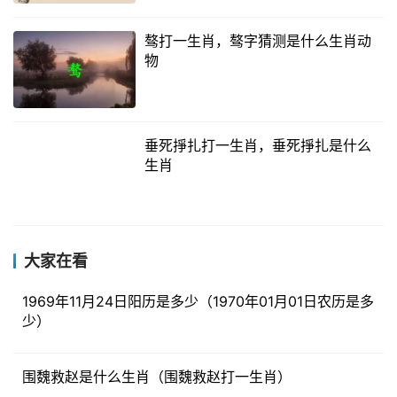
骜打一生肖，骜字猜测是什么生肖动
物
垂死掙扎打一生肖，垂死掙扎是什么
生肖
大家在看
1969年11月24日阳历是多少（1970年01月01日农历是多
少）
围魏救赵是什么生肖（围魏救赵打一生肖）