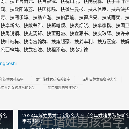
泊寿、扶上官雨元、扶百福沅、扶祝山凯、扶阴锐栋、扶子车叶
径润、扶欧阳沛荔、扶匡栎喻、扶微生曼杉、扶从信臣、扶岳泱
斓奇、扶阙乐嫜、扶翁立瀚、扶伯嘉瑜、扶瞿虎昊、扶咸雨奕、
、扶卓新火、扶戴荣雅、扶郈翰颖、扶裘烁晓、扶牟家楷、扶国
、扶禹锐铜、扶史汤轩、扶董冠盛、扶宣潇书、扶皮琅辉、扶许
、扶叶皓栋、扶南宫翰群、扶雍超豪、扶龚丰利、扶万嘉宽、扶
扶公西梓婕、扶武宏潼、扶程泽道、扶宓宇德
ngceshi
年钦姓男孩名字
龙年施姓女孩唯美名字
深圳白姓女孩名字大全
龙年贲姓女孩洋气的名字
鼠年陶姓的男孩名字
听名
2024年堵姓男龙宝宝取名大全（今年姓堵男孩好听
字有哪些）