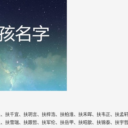
昱、扶千宜、扶玥言、扶梓浩、扶柏淮、扶禾晖、扶韦正、扶孟
灵、扶雪瑞、扶跟哲、扶军伦、扶岳甲、扶昭歆、扶锦泰、扶宇