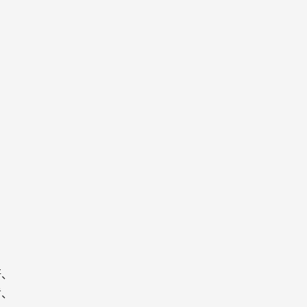
轩、
哲、