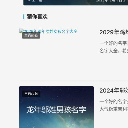
上一篇
2023年12月17日 21:
猜你喜欢
2029年
生肖起名
一个好的名字
名字大全。希
2024年
生肖起名
一个好的名字
大气稳重吉利