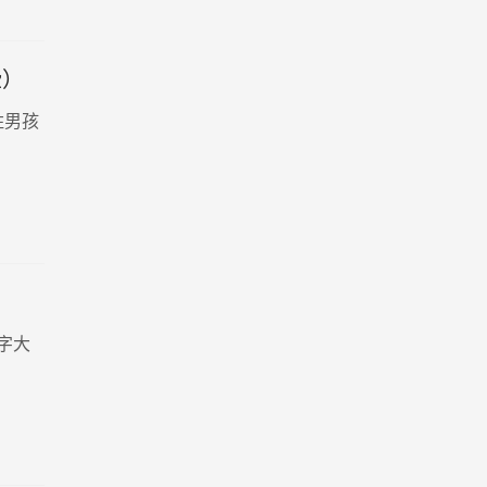
些）
姓男孩
字大