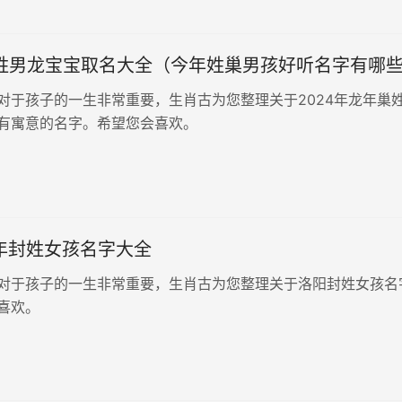
巢姓男龙宝宝取名大全（今年姓巢男孩好听名字有哪
对于孩子的一生非常重要，生肖古为您整理关于2024年龙年巢
有寓意的名字。希望您会喜欢。
蛇年封姓女孩名字大全
对于孩子的一生非常重要，生肖古为您整理关于洛阳封姓女孩名
喜欢。