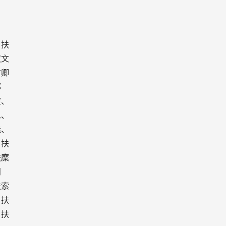
、扶
双文
方卿
邯
楦、
思、
隆、
、扶
扶糜
羽
扶索
、扶
、扶