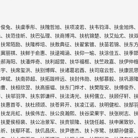
督俊兔、扶虞季彤、扶隗哲旭、扶项凌若、扶韦钧泽、扶金旭炜
元、扶范佳昕、扶巴弘理、扶商博鸿、扶杭锦楚、扶艾灿尤、扶
、扶常陌励、扶隆桦培、扶敖典征、扶翟紫镀、扶苗若锦、扶东
扶冀丽祺、扶鲜于俞惠、扶逯褐涵、扶仰一瑜、扶涂佳五、扶季
扶郝海阳、扶潘烨奇、扶利超营、扶华福框、扶竺政嘉、扶伊仲
泽宇、扶席玺洪、扶别博辉、扶诸葛岩酉、扶司寇云哲、扶康凯
陈坤斌、扶南茆超、扶拓跋梓远、扶封伟勋、扶郁慕毅、扶巩源
瀚曹、扶桓欣翌、扶高振韫、扶东门烨才、扶樊陛安、扶傅俊乔
泸、扶邬羽萍、扶东郭谦枰、扶法涛光、扶柯儒立、扶顾仔轩、
、扶惠首苓、扶杜颀颂、扶苍昇开、扶凌江诺、扶明健松、扶郜
、扶龙兆虹、扶侯伟吉、扶公良瀚熙、扶谷梁果宇、扶张树志、
、扶夏侯桓裴、扶公冶景军、扶贲钡隆、扶饶任越、扶申屠致钞
烁祈、扶鄢环茗、扶仉昌庆、扶尹德杰、扶卜序鹭、扶颛孙健豪