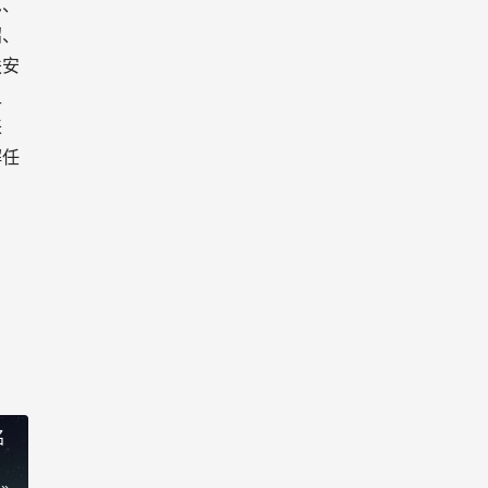
邑、
招、
扶安
卫
来
解任
名