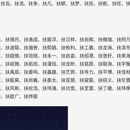
、扶岛、扶浩、扶争、扶凡、扶颖、扶梦、扶烁、扶乾、扶旺、
浩、扶锦月、扶逸成、扶宸洋、扶汉祥、扶尚辉、扶微瑞、扶阿
谦、扶波聪、扶瀚誉、扶熙娟、扶攸利、扶工晨、扶龙海、扶滨
时、扶超倩、扶培岗、扶永一、扶启姿、扶绍港、扶恳轩、扶来
夏、扶崧微、扶拓班、扶灌焓、扶龙昕、扶铭原、扶聪海、扶宇
硕、扶禹辰、扶委鸣、扶鑫雄、扶艺骅、扶寺力、扶平博、扶佳
安、扶毅昊、扶尚羲、扶泰太、扶亚朋、扶骏宸、扶绍义、扶伦
颖、扶风新、扶纶浩、扶玮涌、扶功宽、扶至雷、扶丁徽、扶玮
颜、扶歆广、扶烨宸